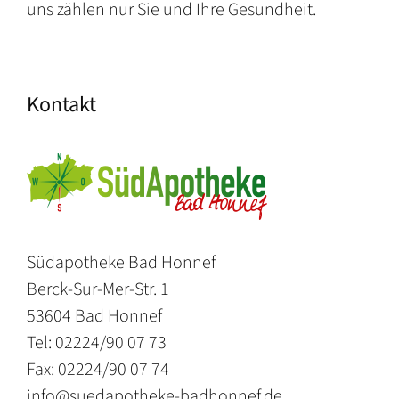
uns zählen nur Sie und Ihre Gesundheit.
Kontakt
Südapotheke Bad Honnef
Berck-Sur-Mer-Str. 1
53604 Bad Honnef
Tel: 02224/90 07 73
Fax: 02224/90 07 74
info@suedapotheke-badhonnef.de