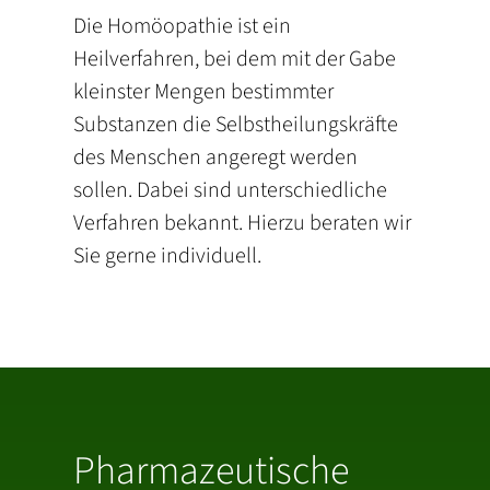
Die Homöopathie ist ein
Heilverfahren, bei dem mit der Gabe
kleinster Mengen bestimmter
Substanzen die Selbstheilungskräfte
des Menschen angeregt werden
sollen. Dabei sind unterschiedliche
Verfahren bekannt. Hierzu beraten wir
Sie gerne individuell.
Pharmazeutische